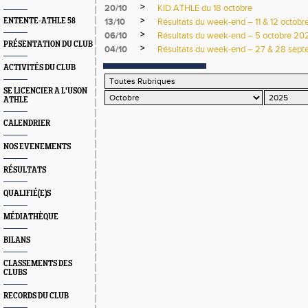
>
20/10
KID ATHLE du 18 octobre
>
ENTENTE-ATHLE 58
13/10
Résultats du week-end – 11 & 12 octob
>
06/10
Résultats du week-end – 5 octobre 20
PRÉSENTATION DU CLUB
>
04/10
Résultats du week-end – 27 & 28 sep
ACTIVITÉS DU CLUB
SE LICENCIER A L'USON
ATHLE
CALENDRIER
NOS EVENEMENTS
RÉSULTATS
QUALIFIÉ(E)S
MÉDIATHÈQUE
BILANS
CLASSEMENTS DES
CLUBS
RECORDS DU CLUB