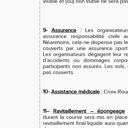
visible et (ou) non lisible ne sera pa
9-
Assurance
:
Les organisateur
assurance responsabilité civile 
Néanmoins, cela ne dispense pas le
couverts par une assurance sport
Les organisateurs dégagent leur r
d’accidents ou dommages corpo
participants non assurés. Les vols
pas couverts.
10-
Assistance médicale
:
Croix-Rou
11–
Ravitaillement – épongeage
:
durant la course sera mis en place
ravitaillement final liquide aura quant