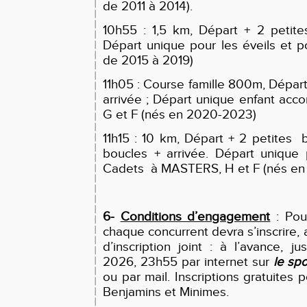
de 2011 à 2014).
10h55 : 1,5 km, Départ + 2 petite
Départ unique pour les éveils et p
de 2015 à 2019)
11h05 : Course famille 800m, Départ
arrivée ; Départ unique enfant ac
G et F (nés en 2020-2023)
11h15 : 10 km, Départ + 2 petites
boucles + arrivée. Départ unique 
Cadets à MASTERS, H et F (nés en 
6-
Conditions d’engagement
: Pour
chaque concurrent devra s’inscrire,
d’inscription joint : à l’avance, j
2026, 23h55 par internet sur
le spo
ou par mail. Inscriptions gratuites p
Benjamins et Minimes.