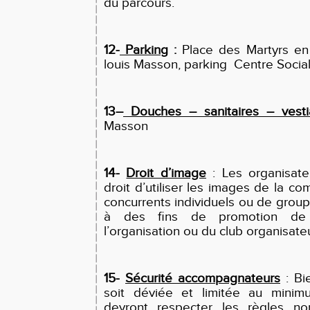
du parcours.
12-
Parking
:
Place des Martyrs en 
louis Masson, parking Centre Socia
13–
Douches – sanitaires – vesti
Masson
14-
Droit d’image
: Les organisate
droit d’utiliser les images de la c
concurrents individuels ou de grou
à des fins de promotion de l
l’organisation ou du club organisateu
15-
Sécurité accompagnateurs
: Bie
soit déviée et limitée au minimu
devront respecter les règles no