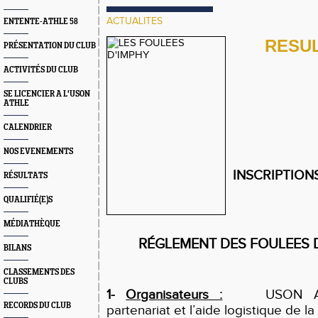
ACTUALITES
ENTENTE-ATHLE 58
RESUL
PRÉSENTATION DU CLUB
ACTIVITÉS DU CLUB
SE LICENCIER A L'USON
ATHLE
CALENDRIER
NOS EVENEMENTS
INSCRIPTIONS
RÉSULTATS
QUALIFIÉ(E)S
MÉDIATHÈQUE
RÉGLEMENT DES FOULEES 
BILANS
CLASSEMENTS DES
CLUBS
1-
Organisateurs :
USON Athlé
RECORDS DU CLUB
partenariat et l’aide logistique de 