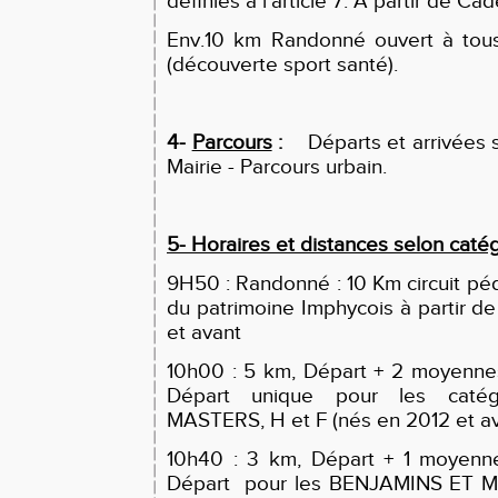
définies à l’article 7. A partir de Ca
Env.10 km Randonné ouvert à tous
(découverte sport santé).
4-
Parcours
:
Départs et arrivées 
Mairie - Parcours urbain.
5- Horaires et distances selon caté
9H50 : Randonné : 10 Km circuit pé
du patrimoine Imphycois à partir d
et avant
10h00 : 5 km, Départ + 2 moyennes
Départ unique pour les caté
MASTERS, H et F (nés en 2012 et av
10h40 : 3 km, Départ + 1 moyenne
Départ pour les BENJAMINS ET MI