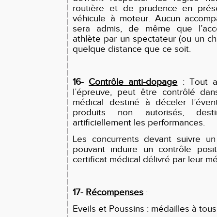
routière et de prudence en prés
véhicule à moteur. Aucun accomp
sera admis, de même que l’ac
athlète par un spectateur (ou un ch
quelque distance que ce soit.
16-
Contrôle anti-dopage
: Tout at
l’épreuve, peut être contrôlé dan
médical destiné à déceler l’évent
produits non autorisés, dest
artificiellement les performances.
Les concurrents devant suivre un
pouvant induire un contrôle posit
certificat médical délivré par leur mé
17-
Récompenses
:
Eveils et Poussins : médailles à tous 