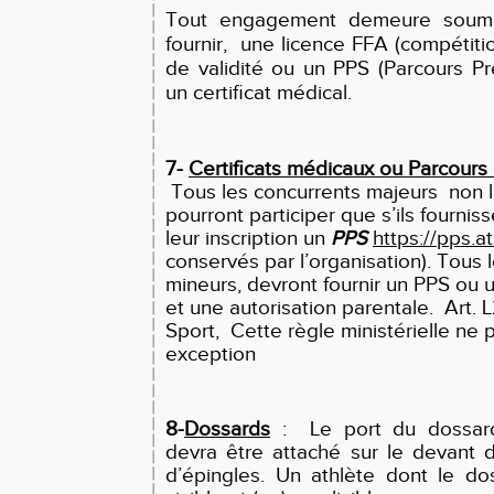
Tout engagement demeure soumis
fournir, une licence FFA (compétitio
de validité ou un PPS (Parcours P
un certificat médical.
7-
Certificats médicaux ou Parcours
Tous les concurrents majeurs non l
pourront participer que s’ils fourni
leur inscription un
PPS
https://pps.at
conservés par l’organisation). Tous 
mineurs, devront fournir un PPS ou u
et une autorisation parentale. Art.
Sport, Cette règle ministérielle ne 
exception
8-
Dossards
: Le port du dossard 
devra être attaché sur le devant 
d’épingles. Un athlète dont le do