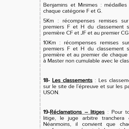
Benjamins et Minimes : médailles
chaque catégorie F et G.
5Km : récompenses remises su
premiers F et H du classement sc
première CF et JF et au premier CG
10Km : récompenses remises su
premiers F et H du classement sc
première et au premier de chaque
à Master non cumulable avec le cla
18-
Les classements
: Les classeme
sur le site de l’épreuve et sur les 
USON.
19-
Réclamations – litiges
: Pour to
litige, le juge arbitre tranchera
Néanmoins, il convient que cha