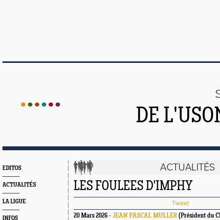
DE L'US
ACTUALITÉS
EDITOS
LES FOULEES D'IMPHY
ACTUALITÉS
LA LIGUE
Tweet
20 Mars 2026 -
JEAN PASCAL MULLER
(Président du C
INFOS