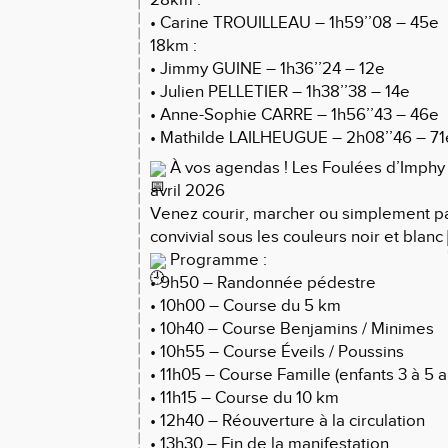
• Carine TROUILLEAU – 1h59’’08 – 45e
18km :
• Jimmy GUINE – 1h36’’24 – 12e
• Julien PELLETIER – 1h38’’38 – 14e
• Anne-Sophie CARRE – 1h56’’43 – 46e
• Mathilde LAILHEUGUE – 2h08’’46 – 71
À vos agendas ! Les Foulées d’Imph
avril 2026
Venez courir, marcher ou simplement 
convivial sous les couleurs noir et blanc
Programme :
• 9h50 – Randonnée pédestre
• 10h00 – Course du 5 km
• 10h40 – Course Benjamins / Minimes
• 10h55 – Course Éveils / Poussins
• 11h05 – Course Famille (enfants 3 à 5 a
• 11h15 – Course du 10 km
• 12h40 – Réouverture à la circulation
• 13h30 – Fin de la manifestation