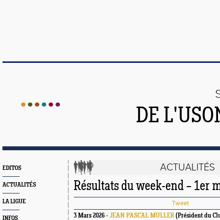
DE L'US
ACTUALITÉS
EDITOS
Résultats du week-end – 1er 
ACTUALITÉS
LA LIGUE
Tweet
3 Mars 2026 -
JEAN PASCAL MULLER
(Président du Cl
INFOS