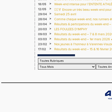
>
18/05
Week-end intense pour l’ENTENTE ATHLÉ
>
12/05
🏃‍♂️🏅 Encore un très beau week-end pour 
>
29/04
Samedi 25 avril
>
28/04
Comme chaque week-end, nos runners étai
>
20/04
Résultats & participations du week-end – 
>
20/03
LES FOULEES D'IMPHY
>
09/03
Résultats du week-end – 7 & 8 mars 202
>
03/03
Résultats du week-end – 1er mars 2026 
>
23/02
Nos jeunes à l’honneur à Varennes-Vauzel
>
17/02
Résultats du week-end – 15 & 16 février 