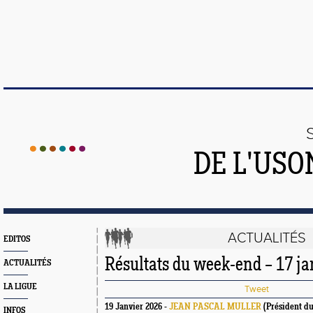
DE L'US
ACTUALITÉS
EDITOS
Résultats du week-end – 17 ja
ACTUALITÉS
LA LIGUE
Tweet
19 Janvier 2026 -
JEAN PASCAL MULLER
(Président du
INFOS