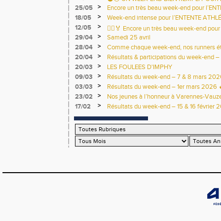
>
25/05
Encore un très beau week-end pour l’EN
>
18/05
Week-end intense pour l’ENTENTE ATHLÉ
>
12/05
🏃‍♂️🏅 Encore un très beau week-end pour 
>
29/04
Samedi 25 avril
>
28/04
Comme chaque week-end, nos runners étai
>
20/04
Résultats & participations du week-end – 
>
20/03
LES FOULEES D'IMPHY
>
09/03
Résultats du week-end – 7 & 8 mars 202
>
03/03
Résultats du week-end – 1er mars 2026 
>
23/02
Nos jeunes à l’honneur à Varennes-Vauzel
>
17/02
Résultats du week-end – 15 & 16 février 