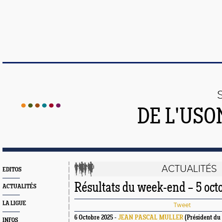
DE L'US
ACTUALITÉS
EDITOS
Résultats du week-end – 5 oct
ACTUALITÉS
LA LIGUE
Tweet
6 Octobre 2025 -
JEAN PASCAL MULLER
(Président du
INFOS