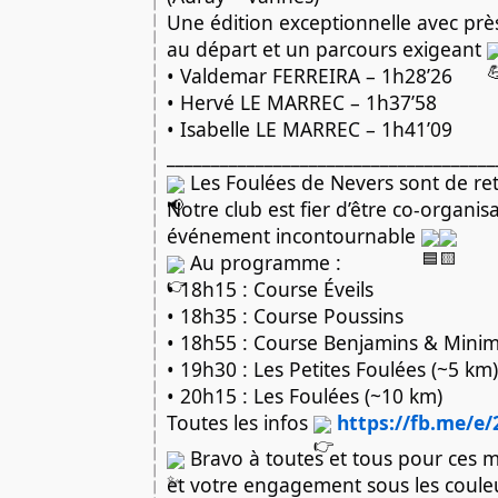
Une édition exceptionnelle avec prè
au départ et un parcours exigeant
• Valdemar FERREIRA – 1h28’26
• Hervé LE MARREC – 1h37’58
• Isabelle LE MARREC – 1h41’09
_____________________________________
Les Foulées de Nevers sont de ret
Notre club est fier d’être co-organis
événement incontournable
Au programme :
• 18h15 : Course Éveils
• 18h35 : Course Poussins
• 18h55 : Course Benjamins & Mini
• 19h30 : Les Petites Foulées (~5 km)
• 20h15 : Les Foulées (~10 km)
Toutes les infos
https://fb.me/e
Bravo à toutes et tous pour ces m
et votre engagement sous les couleu