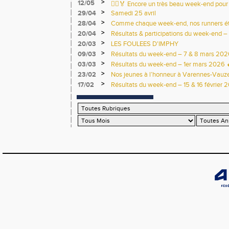
>
12/05
🏃‍♂️🏅 Encore un très beau week-end pour 
>
29/04
Samedi 25 avril
>
28/04
Comme chaque week-end, nos runners étai
>
20/04
Résultats & participations du week-end – 
>
20/03
LES FOULEES D'IMPHY
>
09/03
Résultats du week-end – 7 & 8 mars 202
>
03/03
Résultats du week-end – 1er mars 2026 
>
23/02
Nos jeunes à l’honneur à Varennes-Vauzel
>
17/02
Résultats du week-end – 15 & 16 février 