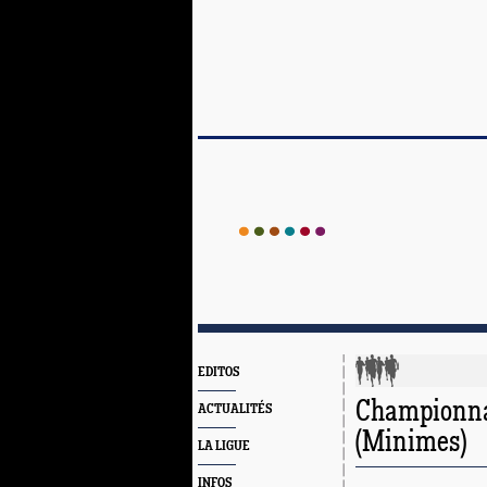
EDITOS
Championna
ACTUALITÉS
(Minimes)
LA LIGUE
INFOS