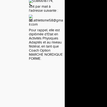
0386618774,
soit par mail à
l'adresse suivante :
cd.athletisme58@gma
il.com
Pour rappel, elle est
diplômée d'Etat en
Activités Physiques
Adaptés et au niveau
fédéral, en tant que
Coach Option
MARCHE NORDIQUE
FORME.