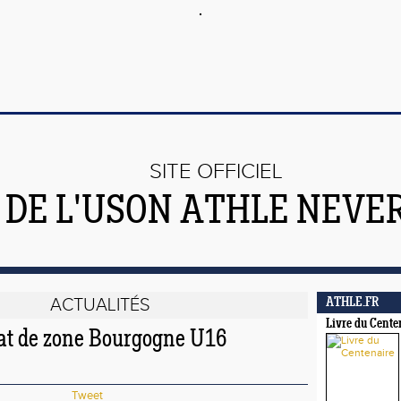
SITE OFFICIEL
DE L'USON ATHLE NEVE
ACTUALITÉS
ATHLE.FR
Livre du Cente
t de zone Bourgogne U16
Tweet