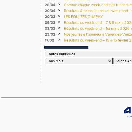
>
28/04
Comme chaque week-end, nos runners étai
>
20/04
Résultats & participations du week-end – 
>
20/03
LES FOULEES D'IMPHY
>
09/03
Résultats du week-end – 7 & 8 mars 202
>
03/03
Résultats du week-end – 1er mars 2026 
>
23/02
Nos jeunes à l’honneur à Varennes-Vauzel
>
17/02
Résultats du week-end – 15 & 16 février 