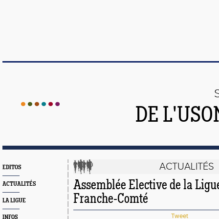
DE L'US
ACTUALITÉS
EDITOS
Assemblée Elective de la Lig
ACTUALITÉS
Franche-Comté
LA LIGUE
Tweet
INFOS