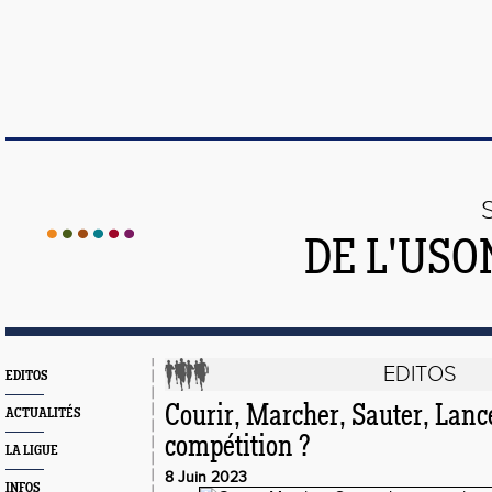
DE L'US
EDITOS
EDITOS
Courir, Marcher, Sauter, Lance
ACTUALITÉS
compétition ?
LA LIGUE
8 Juin 2023
INFOS